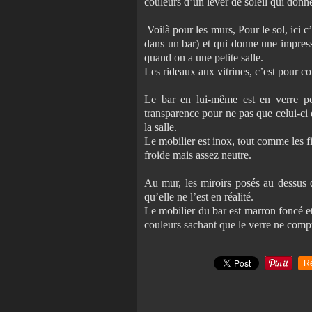
couleurs d’un lever de soleil qui don
Voilà pour les murs, Pour le sol, ici c’
dans un bar) et qui donne une impress
quand on a une petite salle.
Les rideaux aux vitrines, c’est pour c
Le bar en lui-même est en verre po
transparence pour ne pas que celui-ci
la salle.
Le mobilier est inox, tout comme les f
froide mais assez neutre.
Au mur, les miroirs posés au dessus d
qu’elle ne l’est en réalité.
Le mobilier du bar est marron foncé et
couleurs sachant que le verre ne comp
R