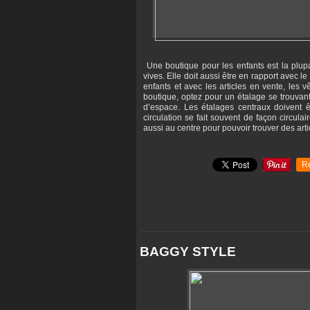
Une boutique pour les enfants est la plupa
vives. Elle doit aussi être en rapport avec le 
enfants et avec les articles en vente, les 
boutique, optez pour un étalage se trouvant 
d’espace. Les étalages centraux doivent êt
circulation se fait souvent de façon circula
aussi au centre pour pouvoir trouver des art
R
BAGGY STYLE