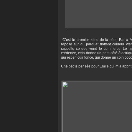
C’est le premier tome de la série Bar à Mil
repose sur du parquet flottant couleur we
rappelle ce que vend le commerce. Le mob
crédence, cela donne un petit côté électriqu
qui est en cuir foncé, qui donne un coin coco
Une petite pensée pour Emile qui m’a apprit à 